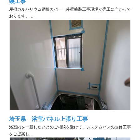
装工事
屋根ガルバリウム鋼板カバー・外壁塗装工事現場が完工に向かって
おります。…
埼玉県 浴室パネル上張り工事
浴室内を一新したいとのご相談を受けて、システムバスの改修工事
をご提案し…