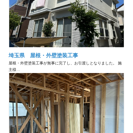
埼玉県 屋根・外壁塗装工事
屋根・外壁塗装工事が無事に完了し、お引渡しとなりました。 施
主様…