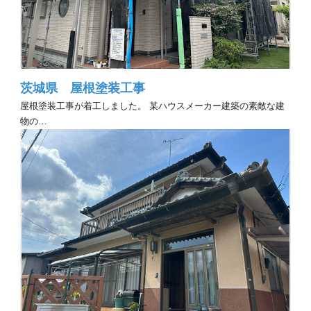
茨城県 屋根塗装工事
屋根塗装工事が着工しました。 某ハウスメーカー建築の素敵な建
物の…