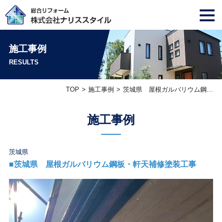
施工事例
RESULTS
TOP
施工事例
茨城県 屋根ガルバリウム鋼板・軒天補修塗装工事
施工事例
茨城県
■茨城県 屋根ガルバリウム鋼板・軒天補修塗装工事