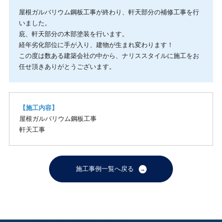
屋根ガルバリウム鋼板工事が終わり、軒天部分の補修工事を行
いました。
庇、軒天部分の木部塗装を行います。
経年劣化部位に手が入り、建物が生まれ変わります！
この度は数ある建築会社の中から、ナリススタイルに施工をお
任せ頂きありがとうございます。
【施工内容】
屋根ガルバリウム鋼板工事
軒天工事
施工事例一覧へ戻る