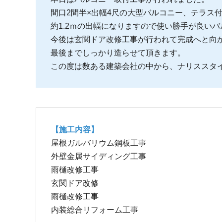
間口2間半×出幅4尺の大型バルコニー、テラス
約1.2ｍの出幅になりますので使い勝手が良い
今後は玄関ドア改修工事が行われて完成へと向
最後までしっかり造らせて頂きます。
この度は数ある建築会社の中から、ナリススタ
【施工内容】
屋根ガルバリウム鋼板工事
外壁金属サイディング工事
雨樋改修工事
玄関ドア改修
雨樋改修工事
内装総合リフォーム工事