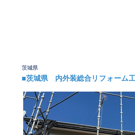
茨城県
■茨城県 内外装総合リフォーム