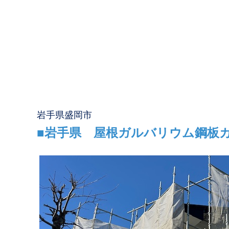
岩手県盛岡市
■岩手県 屋根ガルバリウム鋼板