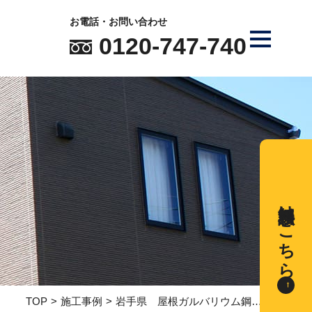
お電話・お問い合わせ
0120-747-740
無料相談はこちら
TOP
施工事例
岩手県 屋根ガルバリウム鋼板カバー・外壁塗装、内装リフォーム工事