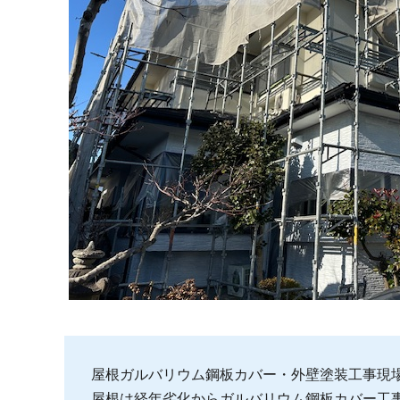
屋根ガルバリウム鋼板カバー・外壁塗装工事現
屋根は経年劣化からガルバリウム鋼板カバー工