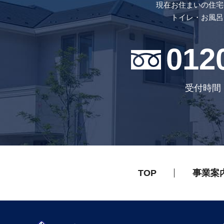
現在お住まいの住宅
トイレ・お風呂
012
受付時間 
TOP
事業案