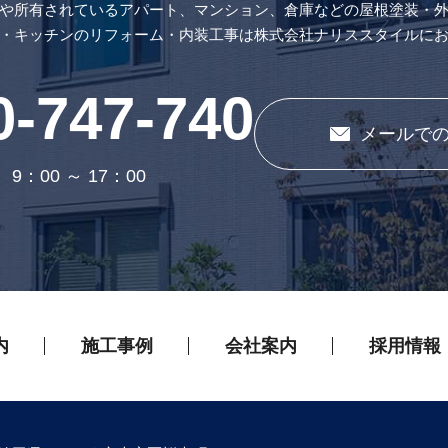
や所有されているアパート、マンション、倉庫などの屋根塗装・
・キッチンのリフォーム・内装工事は株式会社ナリススタイルに
0-747-740
メールで
9：00 ～ 17：00
内
施工事例
会社案内
採用情報