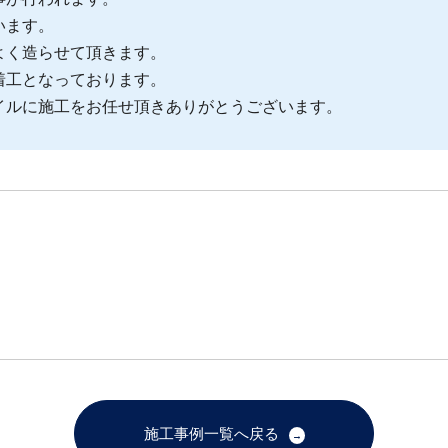
います。
よく造らせて頂きます。
着工となっております。
イルに施工をお任せ頂きありがとうございます。
施工事例一覧へ戻る