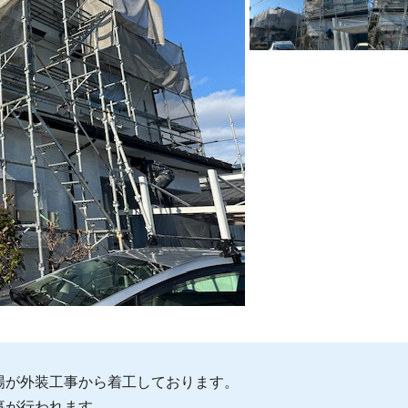
場が外装工事から着工しております。
事が行われます。